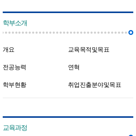
학부소개
개요
교육목적및목표
전공능력
연혁
학부현황
취업진출분야및목표
교육과정