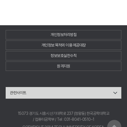
개인정보처리방침
개인정보 목적외 이용·제공대장
정보보호실천수칙
원격지원
관련사이트
15073 경기도 시흥시 산기대학로 237 (정왕동) 한국공학대학교
/ 컴퓨터공학부 / Tel : 031-8041-0510~1