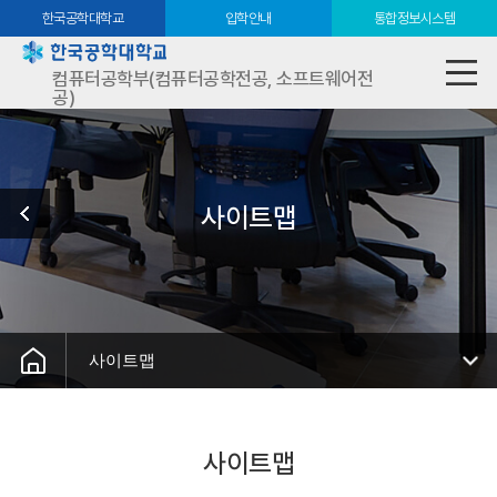
한국공학대학교
입학안내
통합정보시스템
컴퓨터공학부(컴퓨터공학전공, 소프트웨어전
공)
사이트맵
사이트맵
사이트맵