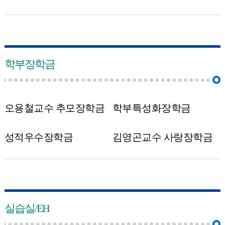
학부장학금
오용철교수 추모장학금
학부특성화장학금
성적우수장학금
김영곤교수 사랑장학금
실습실/EH