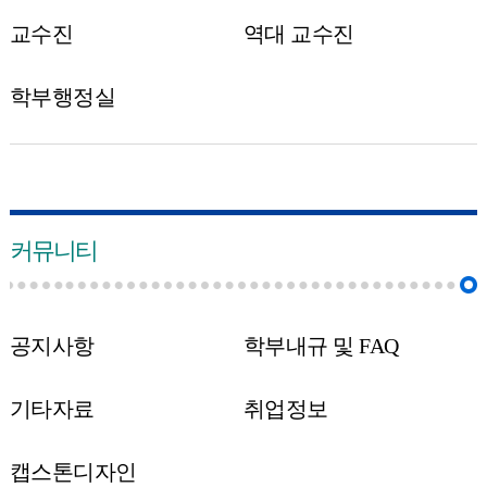
교수진
역대 교수진
학부행정실
커뮤니티
공지사항
학부내규 및 FAQ
기타자료
취업정보
캡스톤디자인