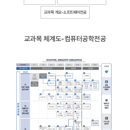
교과목 개요-소프트웨어전공
교과목 체계도-컴퓨터공학전공