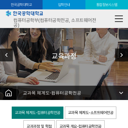
한국공학대학교
입학안내
통합정보시스템
컴퓨터공학부(컴퓨터공학전공, 소프트웨어전
공)
교육과정
교과목 체계도-컴퓨터공학전공
교과목 체계도-컴퓨터공학전공
교과목 체계도-소프트웨어전공
교과과정 및 학점
교과목 개요-컴퓨터공학전공