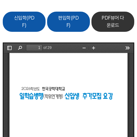
신입학(PD
편입학(PD
PDF뷰어 다
F)
F)
운로드