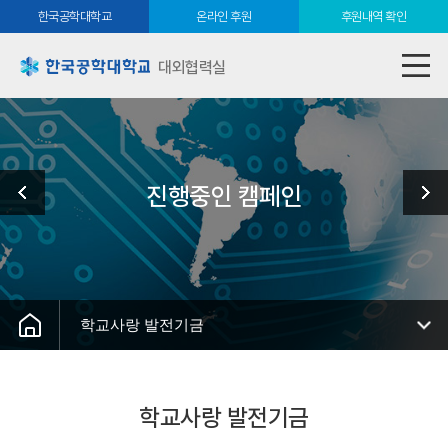
한국공학대학교
온라인 후원
후원내역 확인
대외협력실
진행중인 캠페인
학교사랑 발전기금
학교사랑 발전기금