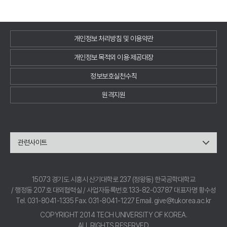
개인정보 처리방침 및 이용약관
개인정보 목적외 이용·제공대장
정보보호실천수칙
원격지원
관련사이트
15073 경기도 시흥시 산기대학로 237 (정왕동) 한국공학대학교
/ 행정동 207호 대외협력실 / 사업자등록번호 133-82-03787 대표자명 황수성
Tel. 031-8041-1335 Fax. 031-8041-1227 Email. give@tukorea.ac.kr
COPYRIGHT 2014 TECH UNIVERSITY OF KOREA.
ALL RIGHTS RESERVED.