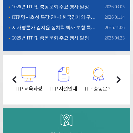
2026년 ITP 및 총동문회 주요 행사 일정
2026.03.05
[ITP 명사초청 특강 안내] 한국경제의 구조변화와 향후 전망 특강 (1/27,화 14시)
2026.01.14
시사평론가 김지윤 정치학 박사 초청 특강 안내
2025.11.06
2025년 ITP 및 총동문회 주요 행사 일정
2025.04.23
TP 교육과정
ITP 시설안내
ITP 총동문회
입학 모집요강