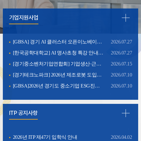
기업지원사업
[GBSA] 경기 AI 클러스터 오픈이노베이션 연계·실증 프로그램 참가기업 모집 안내
2026.07.27
[한국공학대학교] AI 명사초청 특강 안내(8/25)
2026.07.27
[경기중소벤처기업연합회] 기업생산·근로환경 개선사업 참여기업 모집 안내
2026.07.15
[경기테크노파크] 2026년 제조로봇 도입지원(도입ㆍ실증 및 고도화지원(2차)) 참가기업 모집 안내
2026.07.10
[GBSA]2026년 경기도 중소기업 ESG진단평가 및 개선지원 사업 안내
2026.07.10
ITP 공지사항
2026년 ITP 제47기 입학식 안내
2026.04.02