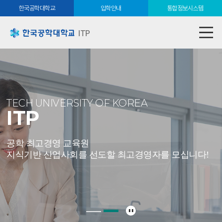
한국공학대학교
입학안내
통합정보시스템
ITP
TECH UNIVERSITY OF KOREA
ITP
공학 최고경영 교육원
지식기반 산업사회를 선도할 최고경영자를 모십니다!