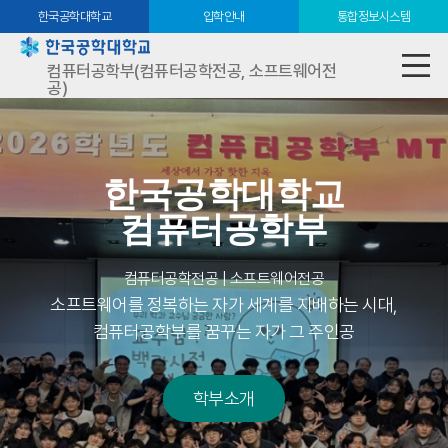
한국공학대학교
입학안내
통합정보시스템
컴퓨터공학부(컴퓨터공학전공, 소프트웨어전
공)
한국공학대학교
컴퓨터공학부
컴퓨터공학전공 | 소프트웨어전공
소프트웨어를 정복하는 자가 세계를 지배하는 시대,
컴퓨터공학부를 꿈꾸는 자가 그 주인공
학부소개