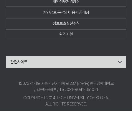
개인정보처리방침
개인정보 목적외 이용·제공대장
정보보호실천수칙
원격지원
관련사이트
15073 경기도 시흥시 산기대학로 237 (정왕동) 한국공학대학교
/ 컴퓨터공학부 / Tel : 031-8041-0510~1
COPYRIGHT 2014 TECH UNIVERSITY OF KOREA.
ALL RIGHTS RESERVED.