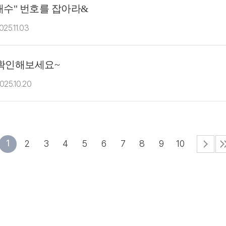
 배수" 번호를 잡아라&
025.11.03
 확인해보세요~
025.10.20
1
2
3
4
5
6
7
8
9
10