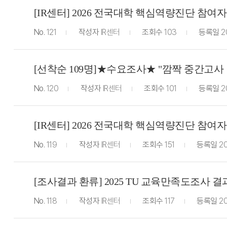
[IR센터] 2026 전국대학 핵심역량진단 참여
No.
121
작성자
IR센터
조회수
103
등록일
2
[선착순 109명]★수요조사★ "깜짝 중간고사 이벤
No.
120
작성자
IR센터
조회수
101
등록일
2
[IR센터] 2026 전국대학 핵심역량진단 참여자 모
No.
119
작성자
IR센터
조회수
151
등록일
20
[조사결과 환류] 2025 TU 교육만족도조사 
No.
118
작성자
IR센터
조회수
117
등록일
20