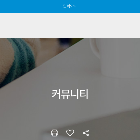
입학안내
커뮤니티