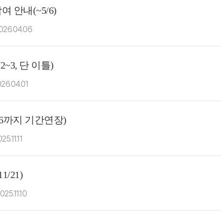
 안내(~5/6)
026.04.06
~3, 단 이틀)
26.04.01
/16까지 기간연장)
25.11.11
/21)
025.11.10