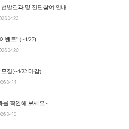
자 선발결과 및 진단참여 안내
026.04.23
트" (~4/27)
026.04.20
집(~4/22 마감)
26.04.14
결과를 확인해 보세요~
26.04.10