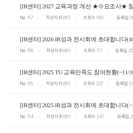
[IR센터] 2027 교육과정 개선 ★수요조사★ 참여
No.
117
작성자
IR센터
조회수
160
등록일
2
[IR센터] 2026 IR성과 전시회에 초대합니다(4/2
No.
116
작성자
IR센터
조회수
117
등록일
20
[IR센터] 2025 TU 교육만족도 참여현황(~11
No.
115
작성자
IR센터
조회수
221
등록일
20
[IR센터] 2025 IR성과 전시회에 초대합니다(~11
No.
114
작성자
IR센터
조회수
247
등록일
2