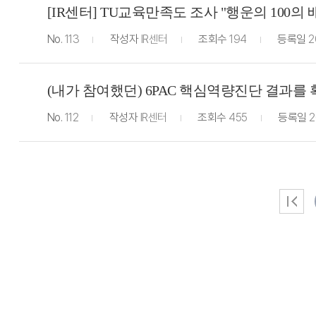
[IR센터] TU교육만족도 조사 "행운의 100의
No.
113
작성자
IR센터
조회수
194
등록일
2
(내가 참여했던) 6PAC 핵심역량진단 결과를
No.
112
작성자
IR센터
조회수
455
등록일
2