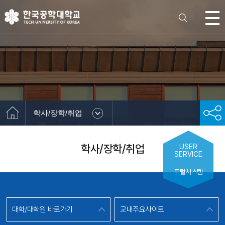
학사/장학/취업
학사/장학/취업
USER
SERVICE
포털시스템
대학/대학원 바로가기
교내주요사이트