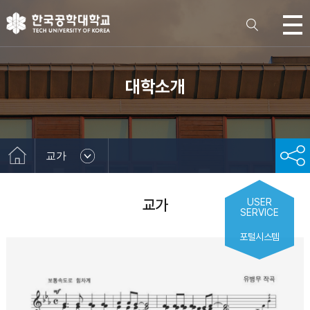
대학소개
교가
교가
USER
SERVICE
포털시스템