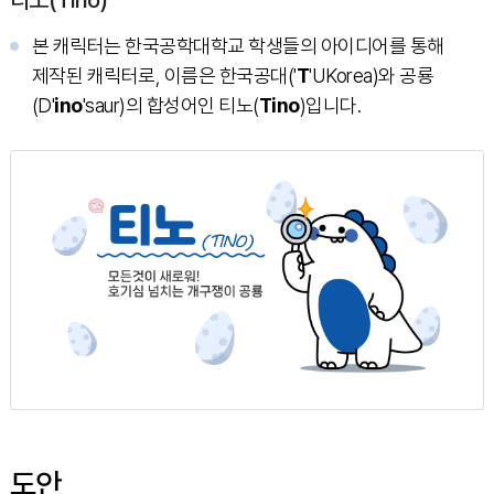
본 캐릭터는 한국공학대학교 학생들의 아이디어를 통해
제작된 캐릭터로, 이름은 한국공대('
T
'UKorea)와 공룡
(D'
ino
'saur)의 합성어인 티노(
Tino
)입니다.
도안